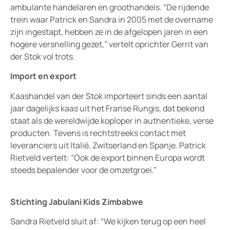
ambulante handelaren en groothandels. “De rijdende
trein waar Patrick en Sandra in 2005 met de overname
zijn ingestapt, hebben ze in de afgelopen jaren in een
hogere versnelling gezet,” vertelt oprichter Gerrit van
der Stok vol trots.
Import en export
Kaashandel van der Stok importeert sinds een aantal
jaar dagelijks kaas uit het Franse Rungis, dat bekend
staat als de wereldwijde koploper in authentieke, verse
producten. Tevens is rechtstreeks contact met
leveranciers uit Italië, Zwitserland en Spanje. Patrick
Rietveld vertelt: “Ook de export binnen Europa wordt
steeds bepalender voor de omzetgroei.”
Stichting Jabulani Kids Zimbabwe
Sandra Rietveld sluit af: “We kijken terug op een heel