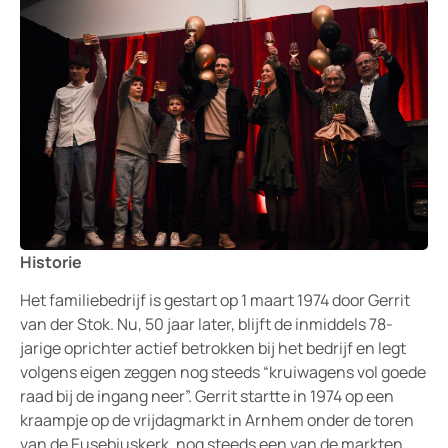
Historie
Het familiebedrijf is gestart op 1 maart 1974 door Gerrit
van der Stok. Nu, 50 jaar later, blijft de inmiddels 78-
jarige oprichter actief betrokken bij het bedrijf en legt
volgens eigen zeggen nog steeds “kruiwagens vol goede
raad bij de ingang neer”. Gerrit startte in 1974 op een
kraampje op de vrijdagmarkt in Arnhem onder de toren
van de Eusebiuskerk, nog steeds een van de markten