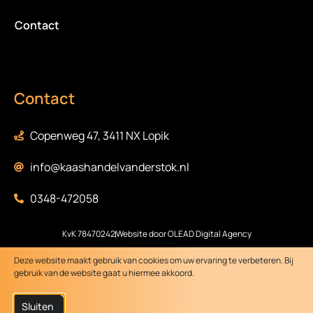
Contact
Contact
Copenweg 47, 3411 NX Lopik
info@kaashandelvanderstok.nl
0348-472058
KvK 78470242
Website door OLEAD Digital Agency
Deze website maakt gebruik van cookies om uw ervaring te verbeteren. Bij
gebruik van de website gaat u hiermee akkoord.
Sluiten