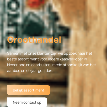
Groothandel
Samen met onze klanten zijn we op zoek naar het
beste assortiment voor iedere kaasverkoper in
Nederland en daarbuiten, mede afhankelijk van het
aanbod en de jaargetijden.
Bekijk assortiment
Neem contact op