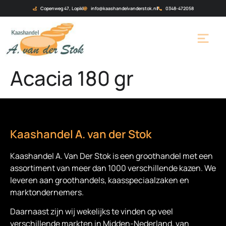
Copenweg 47, Lopik
info@kaashandelvanderstok.nl
0348-472058
Acacia 180 gr
Kaashandel A. van der Stok
Kaashandel A. Van Der Stok is een
groothandel met een
assortiment van meer dan 1000 verschillende kazen. We
leveren aan groothandels, kaasspeciaalzaken en
marktondernemers.
Daarnaast zijn wij wekelijks te vinden op veel
verschillende markten in Midden-Nederland, van