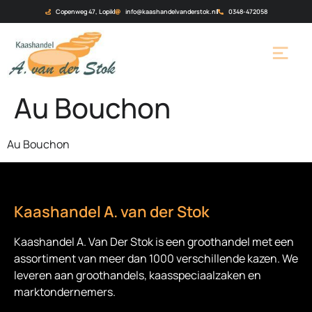
Copenweg 47, Lopik
info@kaashandelvanderstok.nl
0348-472058
Au Bouchon
Au Bouchon
Kaashandel A. van der Stok
Kaashandel A. Van Der Stok is een
groothandel met een
assortiment van meer dan 1000 verschillende kazen. We
leveren aan groothandels, kaasspeciaalzaken en
marktondernemers.