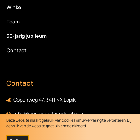
Winkel
Team
50-jarig jubileum
Contact
Contact
Copenweg 47, 3411 NX Lopik
info@kaashandelvanderstok.nl
Deze website maakt gebruik van cookies om uw ervaring te verbeteren. Bij
gebruik van de website gaat u hiermee akkoord.
0348-472058