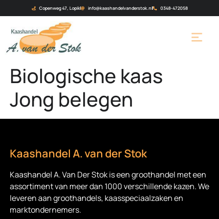
Copenweg 47, Lopik
info@kaashandelvanderstok.nl
0348-472058
Biologische kaas
Jong belegen
Kaashandel A. van der Stok
Kaashandel A. Van Der Stok is een
groothandel met een
assortiment van meer dan 1000 verschillende kazen. We
leveren aan groothandels, kaasspeciaalzaken en
marktondernemers.