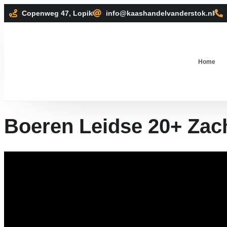
Copenweg 47, Lopik
info@kaashandelvanderstok.nl
Home
Boeren Leidse 20+ Zac