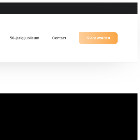
50-jarig jubileum
Contact
Klant worden