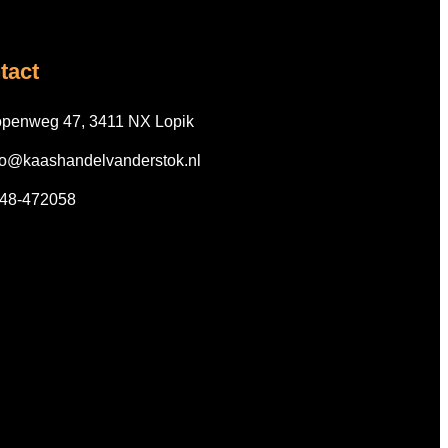
tact
penweg 47, 3411 NX Lopik
fo@kaashandelvanderstok.nl
48-472058