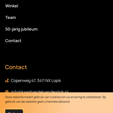
Winkel
Team
50-jarig jubileum
Contact
Contact
Copenweg 47, 3411 NX Lopik
info@kaashandelvanderstok.nl
Deze website maakt gebruik van cookies om uw ervaring te verbeteren. Bij
gebruik van de website gaat u hiermee akkoord.
0348-472058