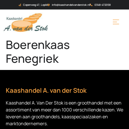
Copenweg 47, Lopik
info@kaashandelvanderstok.nl
0348-472058
Boerenkaas
Fenegriek
Kaashandel A. van der Stok
Kaashandel A. Van Der Stok is een
groothandel met een
assortiment van meer dan 1000 verschillende kazen. We
leveren aan groothandels, kaasspeciaalzaken en
marktondernemers.