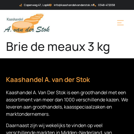
Copenweg 47, Lopik
info@kaashandelvanderstok.nl
0348-472058
Brie de meaux 3 kg
Kaashandel A. van der Stok
Kaashandel A. Van Der Stok is een
groothandel met een
assortiment van meer dan 1000 verschillende kazen. We
leveren aan groothandels, kaasspeciaalzaken en
marktondernemers.
Daarnaast zijn wij wekelijks te vinden op veel
verschillende markten in Midden-Nederland, van