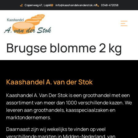
Copenweg 47, Lopik
info@kaashandelvanderstok.nl
0348-472058
Brugse blomme 2 kg
Kaashandel A. van der Stok
Kaashandel A. Van Der Stok is een
groothandel met een
assortiment van meer dan 1000 verschillende kazen. We
leveren aan groothandels, kaasspeciaalzaken en
marktondernemers.
Daarnaast zijn wij wekelijks te vinden op veel
verschillende markten in Midden-Nederland, van