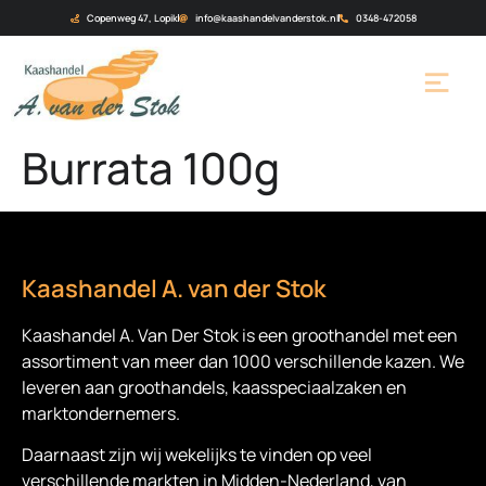
Copenweg 47, Lopik
info@kaashandelvanderstok.nl
0348-472058
Burrata 100g
Kaashandel A. van der Stok
Kaashandel A. Van Der Stok is een
groothandel met een
assortiment van meer dan 1000 verschillende kazen. We
leveren aan groothandels, kaasspeciaalzaken en
marktondernemers.
Daarnaast zijn wij wekelijks te vinden op veel
verschillende markten in Midden-Nederland, van