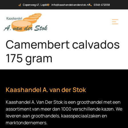
Copenweg 47, Lopik
info@kaashandelvanderstok.nl
0348-472058
Camembert calvados
175 gram
Kaashandel A. van der Stok
Kaashandel A. Van Der Stok is een
groothandel met een
assortiment van meer dan 1000 verschillende kazen. We
leveren aan groothandels, kaasspeciaalzaken en
marktondernemers.