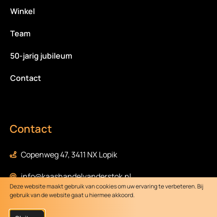
Winkel
Team
50-jarig jubileum
Contact
Contact
Copenweg 47, 3411 NX Lopik
info@kaashandelvanderstok.nl
Deze website maakt gebruik van cookies om uw ervaring te verbeteren. Bij
gebruik van de website gaat u hiermee akkoord.
0348-472058