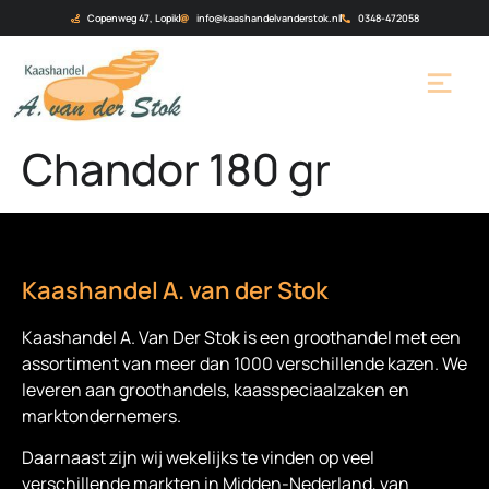
Copenweg 47, Lopik
info@kaashandelvanderstok.nl
0348-472058
Chandor 180 gr
Kaashandel A. van der Stok
Kaashandel A. Van Der Stok is een
groothandel met een
assortiment van meer dan 1000 verschillende kazen. We
leveren aan groothandels, kaasspeciaalzaken en
marktondernemers.
Daarnaast zijn wij wekelijks te vinden op veel
verschillende markten in Midden-Nederland, van