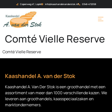
Copenweg 47, Lopik
info@kaashandelvanderstok.nl
0348-472058
Comté Vielle Reserve
Comté Vielle Reserve
Kaashandel A. van der Stok
Kaashandel A. Van Der Stok is een
groothandel met een
assortiment van meer dan 1000 verschillende kazen. We
leveren aan groothandels, kaasspeciaalzaken en
marktondernemers.