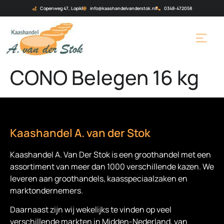
Copenweg 47, Lopik
info@kaashandelvanderstok.nl
0348-472058
CONO Belegen 16 kg
Kaashandel A. van der Stok
Kaashandel A. Van Der Stok is een
groothandel met een
assortiment van meer dan 1000 verschillende kazen. We
leveren aan groothandels, kaasspeciaalzaken en
marktondernemers.
Daarnaast zijn wij wekelijks te vinden op veel
verschillende markten in Midden-Nederland, van