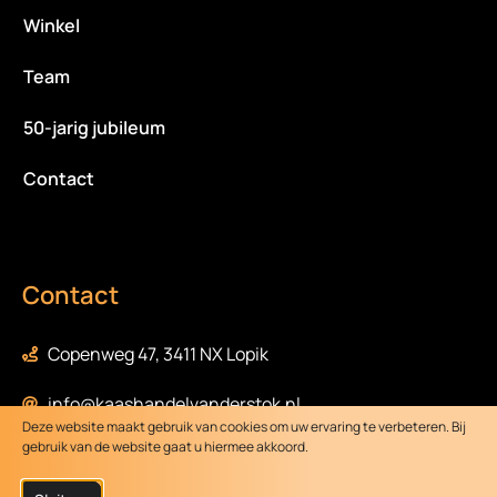
Winkel
Team
50-jarig jubileum
Contact
Contact
Copenweg 47, 3411 NX Lopik
info@kaashandelvanderstok.nl
Deze website maakt gebruik van cookies om uw ervaring te verbeteren. Bij
gebruik van de website gaat u hiermee akkoord.
0348-472058