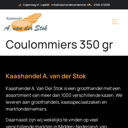
Copenweg 47, Lopik
info@kaashandelvanderstok.nl
0348-472058
Coulommiers 350 gr
Kaashandel A. van der Stok
Kaashandel A. Van Der Stok is een
groothandel met een
assortiment van meer dan 1000 verschillende kazen. We
leveren aan groothandels, kaasspeciaalzaken en
marktondernemers.
Daarnaast zijn wij wekelijks te vinden op veel
verschillende markten in Midden-Nederland, van