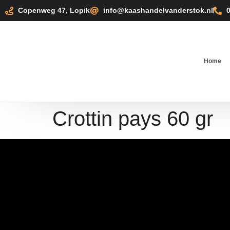
Copenweg 47, Lopik
info@kaashandelvanderstok.nl
Home
Crottin pays 60 gr