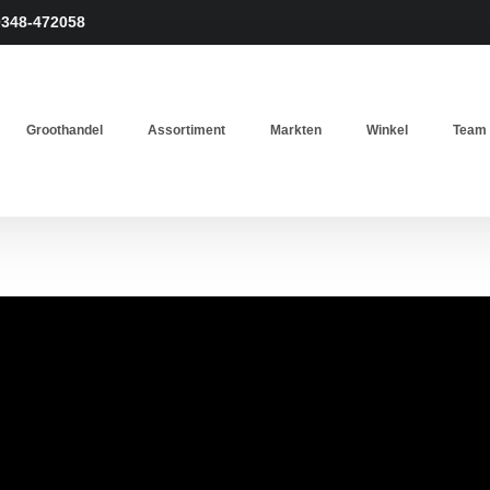
0348-472058
Groothandel
Assortiment
Markten
Winkel
Team