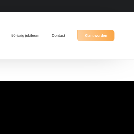
50-jarig jubileum
Contact
Klant worden