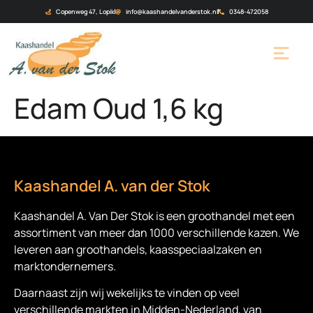
Copenweg 47, Lopik
info@kaashandelvanderstok.nl
0348-472058
Edam Oud 1,6 kg
Kaashandel A. van der Stok
Kaashandel A. Van Der Stok is een
groothandel met een
assortiment van meer dan 1000 verschillende kazen. We
leveren aan groothandels, kaasspeciaalzaken en
marktondernemers.
Daarnaast zijn wij wekelijks te vinden op veel
verschillende markten in Midden-Nederland, van