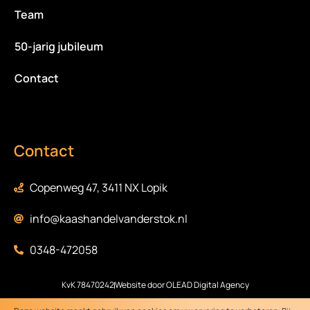
Team
50-jarig jubileum
Contact
Contact
Copenweg 47, 3411 NX Lopik
info@kaashandelvanderstok.nl
0348-472058
KvK 78470242
Website door OLEAD Digital Agency