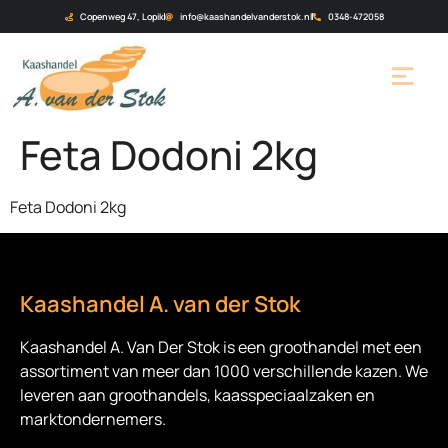
Copenweg 47, Lopik
info@kaashandelvanderstok.nl
0348-472058
Feta Dodoni 2kg
Feta Dodoni 2kg
Kaashandel A. van der Stok
Kaashandel A. Van Der Stok is een
groothandel met een
assortiment van meer dan 1000 verschillende kazen. We
leveren aan groothandels, kaasspeciaalzaken en
marktondernemers.