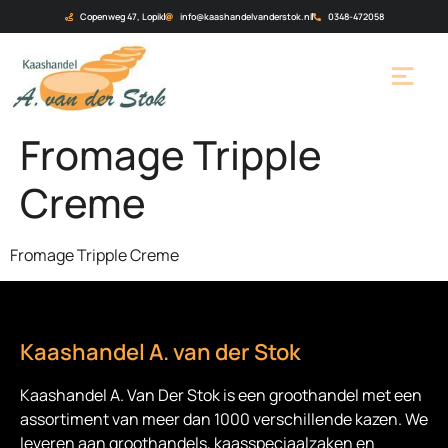
Copenweg 47, Lopik
info@kaashandelvanderstok.nl
0348-472058
Fromage Tripple
Creme
Fromage Tripple Creme
Kaashandel A. van der Stok
Kaashandel A. Van Der Stok is een
groothandel met een
assortiment van meer dan 1000 verschillende kazen. We
leveren aan groothandels, kaasspeciaalzaken en