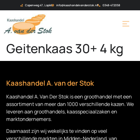
Copenweg 47, Lopik
info@kaashandelvanderstok.nl
0348-472058
Geitenkaas 30+ 4 kg
Kaashandel A. van der Stok
Kaashandel A. Van Der Stok is een
groothandel met een
assortiment van meer dan 1000 verschillende kazen. We
leveren aan groothandels, kaasspeciaalzaken en
marktondernemers.
Daarnaast zijn wij wekelijks te vinden op veel
verschillende markten in Midden-Nederland, van