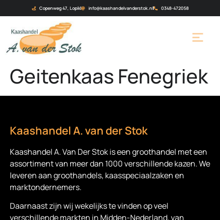
Copenweg 47, Lopik
info@kaashandelvanderstok.nl
0348-472058
Geitenkaas Fenegriek
Kaashandel A. van der Stok
Kaashandel A. Van Der Stok is een
groothandel met een
assortiment van meer dan 1000 verschillende kazen. We
leveren aan groothandels, kaasspeciaalzaken en
marktondernemers.
Daarnaast zijn wij wekelijks te vinden op veel
verschillende markten in Midden-Nederland, van