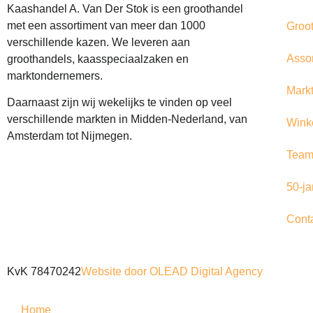
Kaashandel A. Van Der Stok is een
groothandel
met een assortiment van meer dan 1000
Groo
verschillende kazen. We leveren aan
Asso
groothandels, kaasspeciaalzaken en
marktondernemers.
Mark
Daarnaast zijn wij wekelijks te vinden op veel
verschillende markten in Midden-Nederland, van
Wink
Amsterdam tot Nijmegen.
Tea
50-ja
Cont
KvK 78470242
Website door OLEAD Digital Agency
Home