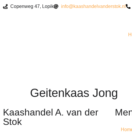
Copenweg 47, Lopik
info@kaashandelvanderstok.nl
H
Geitenkaas Jong
Kaashandel A. van der
Me
Stok
Hom