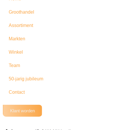
Groothandel
Assortiment
Markten
Winkel
Team
50-jarig jubileum
Contact
Klant worden