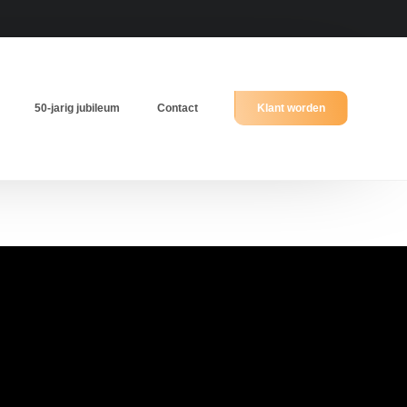
50-jarig jubileum
Contact
Klant worden