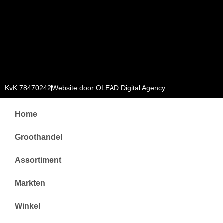
KvK 78470242
Website door OLEAD Digital Agency
Home
Groothandel
Assortiment
Markten
Winkel