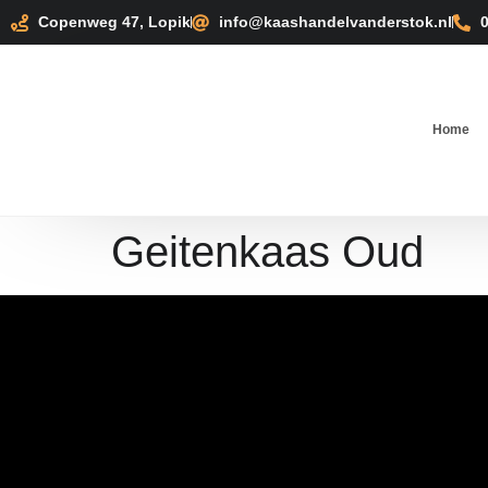
Copenweg 47, Lopik
info@kaashandelvanderstok.nl
Home
Geitenkaas Oud