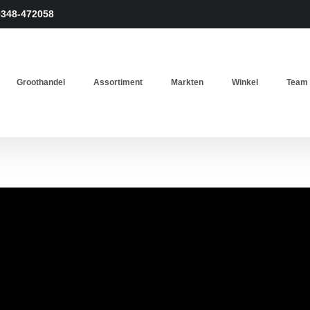
0348-472058
Groothandel
Assortiment
Markten
Winkel
Team