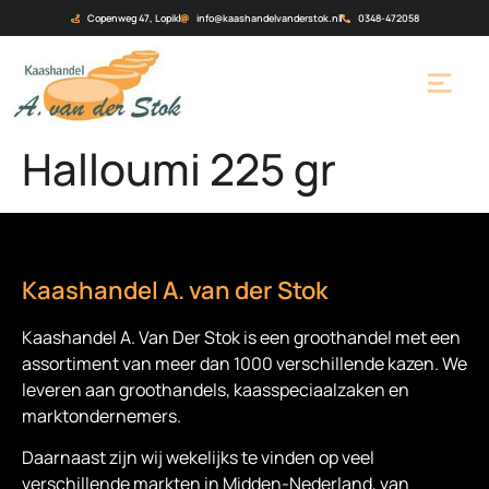
Copenweg 47, Lopik
info@kaashandelvanderstok.nl
0348-472058
Halloumi 225 gr
Kaashandel A. van der Stok
Kaashandel A. Van Der Stok is een
groothandel met een
assortiment van meer dan 1000 verschillende kazen. We
leveren aan groothandels, kaasspeciaalzaken en
marktondernemers.
Daarnaast zijn wij wekelijks te vinden op veel
verschillende markten in Midden-Nederland, van