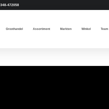
0348-472058
Groothandel
Assortiment
Markten
Winkel
Team