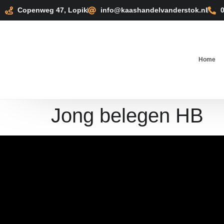
Copenweg 47, Lopik
info@kaashandelvanderstok.nl
Home
Jong belegen HB