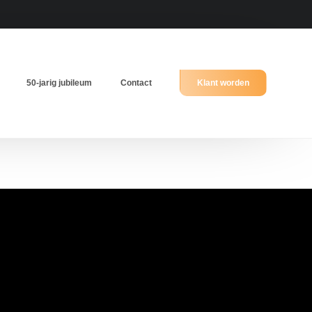
50-jarig jubileum
Contact
Klant worden