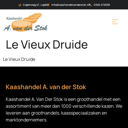
Copenweg 47, Lopik
info@kaashandelvanderstok.nl
0348-472058
Le Vieux Druide
Le Vieux Druide
Kaashandel A. van der Stok
Kaashandel A. Van Der Stok is een
groothandel met een
assortiment van meer dan 1000 verschillende kazen. We
leveren aan groothandels, kaasspeciaalzaken en
marktondernemers.