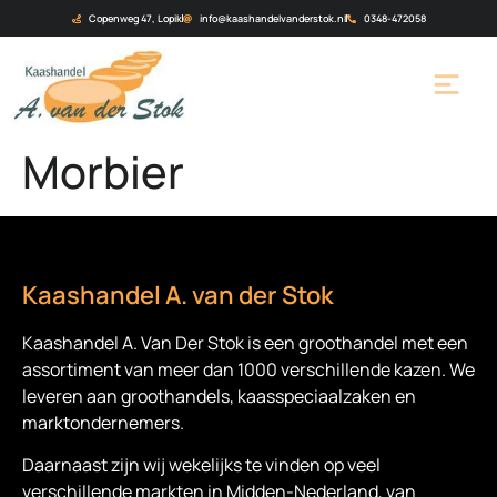
Copenweg 47, Lopik
info@kaashandelvanderstok.nl
0348-472058
Morbier
Kaashandel A. van der Stok
Kaashandel A. Van Der Stok is een
groothandel met een
assortiment van meer dan 1000 verschillende kazen. We
leveren aan groothandels, kaasspeciaalzaken en
marktondernemers.
Daarnaast zijn wij wekelijks te vinden op veel
verschillende markten in Midden-Nederland, van