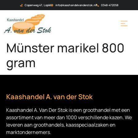
Copenweg 47, Lopik
info@kaashandelvanderstok.nl
0348-472058
Münster marikel 800
gram
Kaashandel A. van der Stok
Kaashandel A. Van Der Stok is een
groothandel met een
assortiment van meer dan 1000 verschillende kazen. We
leveren aan groothandels, kaasspeciaalzaken en
marktondernemers.