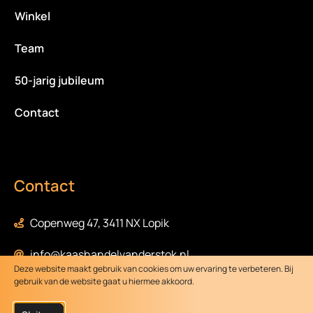
Winkel
Team
50-jarig jubileum
Contact
Contact
Copenweg 47, 3411 NX Lopik
info@kaashandelvanderstok.nl
Deze website maakt gebruik van cookies om uw ervaring te verbeteren. Bij
gebruik van de website gaat u hiermee akkoord.
0348-472058