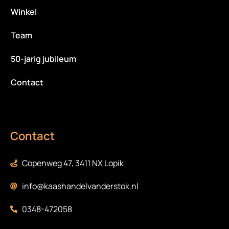
Winkel
Team
50-jarig jubileum
Contact
Contact
Copenweg 47, 3411 NX Lopik
info@kaashandelvanderstok.nl
0348-472058