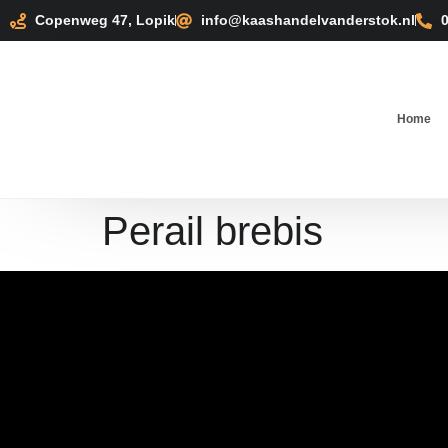
Copenweg 47, Lopik
info@kaashandelvanderstok.nl
Home
Perail brebis