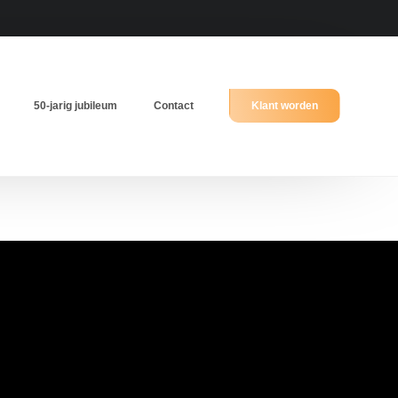
50-jarig jubileum
Contact
Klant worden