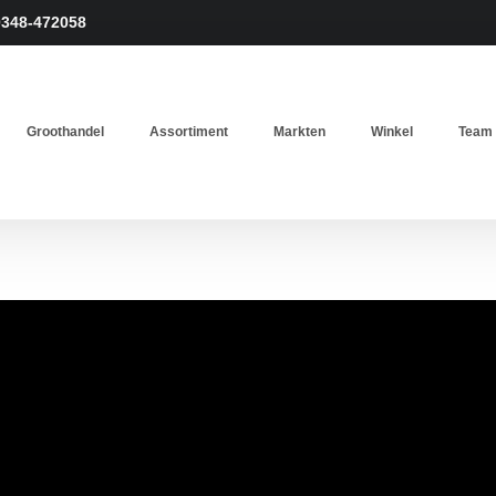
0348-472058
Groothandel
Assortiment
Markten
Winkel
Team