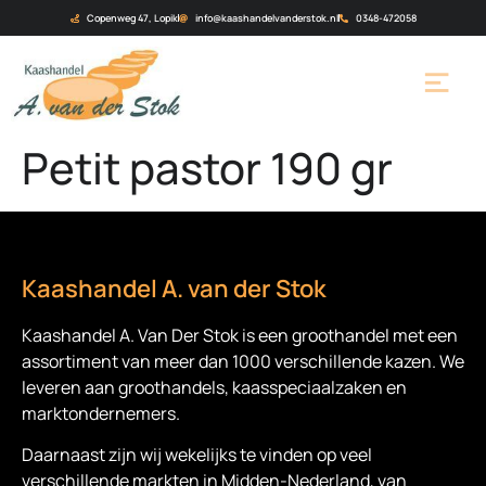
Copenweg 47, Lopik
info@kaashandelvanderstok.nl
0348-472058
Petit pastor 190 gr
Kaashandel A. van der Stok
Kaashandel A. Van Der Stok is een
groothandel met een
assortiment van meer dan 1000 verschillende kazen. We
leveren aan groothandels, kaasspeciaalzaken en
marktondernemers.
Daarnaast zijn wij wekelijks te vinden op veel
verschillende markten in Midden-Nederland, van