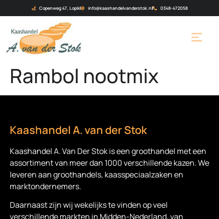
Copenweg 47, Lopik
info@kaashandelvanderstok.nl
0348-472058
Rambol nootmix
Kaashandel A. van der Stok
Kaashandel A. Van Der Stok is een
groothandel met een
assortiment van meer dan 1000 verschillende kazen. We
leveren aan groothandels, kaasspeciaalzaken en
marktondernemers.
Daarnaast zijn wij wekelijks te vinden op veel
verschillende markten in Midden-Nederland, van