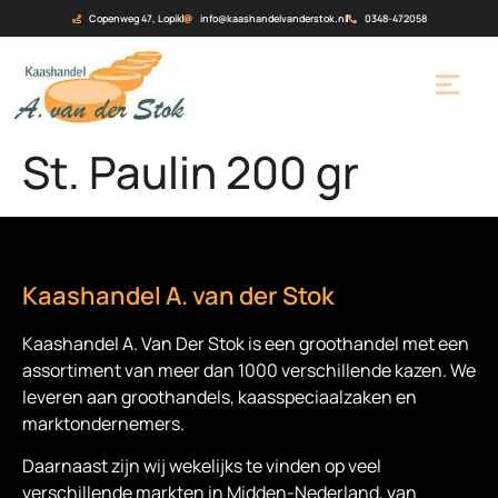
Copenweg 47, Lopik
info@kaashandelvanderstok.nl
0348-472058
St. Paulin 200 gr
Kaashandel A. van der Stok
Kaashandel A. Van Der Stok is een
groothandel met een
assortiment van meer dan 1000 verschillende kazen. We
leveren aan groothandels, kaasspeciaalzaken en
marktondernemers.
Daarnaast zijn wij wekelijks te vinden op veel
verschillende markten in Midden-Nederland, van