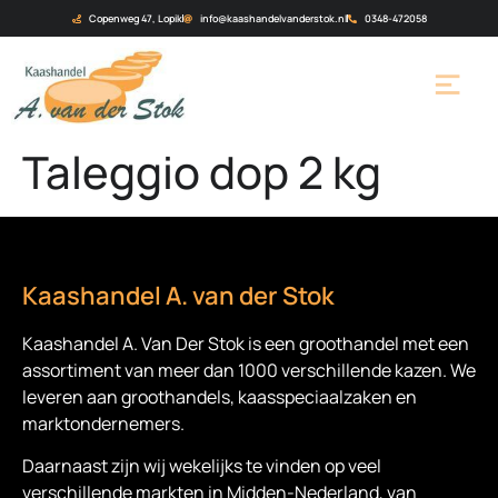
Copenweg 47, Lopik
info@kaashandelvanderstok.nl
0348-472058
Taleggio dop 2 kg
Kaashandel A. van der Stok
Kaashandel A. Van Der Stok is een
groothandel met een
assortiment van meer dan 1000 verschillende kazen. We
leveren aan groothandels, kaasspeciaalzaken en
marktondernemers.
Daarnaast zijn wij wekelijks te vinden op veel
verschillende markten in Midden-Nederland, van