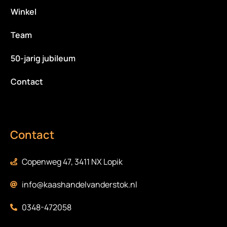
Winkel
Team
50-jarig jubileum
Contact
Contact
Copenweg 47, 3411 NX Lopik
info@kaashandelvanderstok.nl
0348-472058