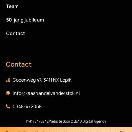
Team
50-jarig jubileum
Contact
Contact
Copenweg 47, 3411 NX Lopik
info@kaashandelvanderstok.nl
0348-472058
KvK 78470242
Website door OLEAD Digital Agency