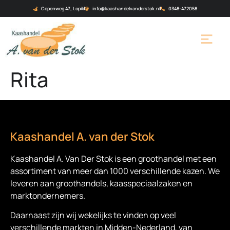
Copenweg 47, Lopik
info@kaashandelvanderstok.nl
0348-472058
Rita
Kaashandel A. van der Stok
Kaashandel A. Van Der Stok is een
groothandel met een
assortiment van meer dan 1000 verschillende kazen. We
leveren aan groothandels, kaasspeciaalzaken en
marktondernemers.
Daarnaast zijn wij wekelijks te vinden op veel
verschillende markten in Midden-Nederland, van