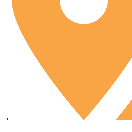
Copenweg 47, Lopik