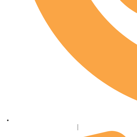
info@kaashandelvanderstok.nl