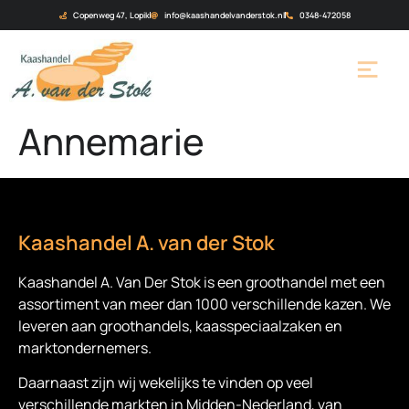
Copenweg 47, Lopik
info@kaashandelvanderstok.nl
0348-472058
Annemarie
Kaashandel A. van der Stok
Kaashandel A. Van Der Stok is een
groothandel met een
assortiment van meer dan 1000 verschillende kazen. We
leveren aan groothandels, kaasspeciaalzaken en
marktondernemers.
Daarnaast zijn wij wekelijks te vinden op veel
verschillende markten in Midden-Nederland, van