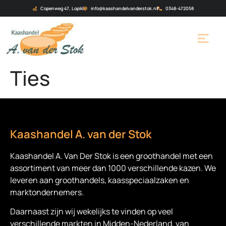
Copenweg 47, Lopik
info@kaashandelvanderstok.nl
0348-472058
Ties
Kaashandel A. van der Stok
Kaashandel A. Van Der Stok is een
groothandel met een
assortiment van meer dan 1000 verschillende kazen. We
leveren aan groothandels, kaasspeciaalzaken en
marktondernemers.
Daarnaast zijn wij wekelijks te vinden op veel
verschillende markten in Midden-Nederland, van