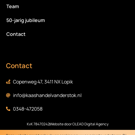
Team
50-jarig jubileum
Contact
Contact
Copenweg 47, 3411 NX Lopik
info@kaashandelvanderstok.nl
0348-472058
KvK 78470242
Website door OLEAD Digital Agency