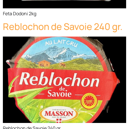
Feta Dodoni 2kg
Reblochon de Savoie 240 gr.
Reblochon de Savoie 240 gr.