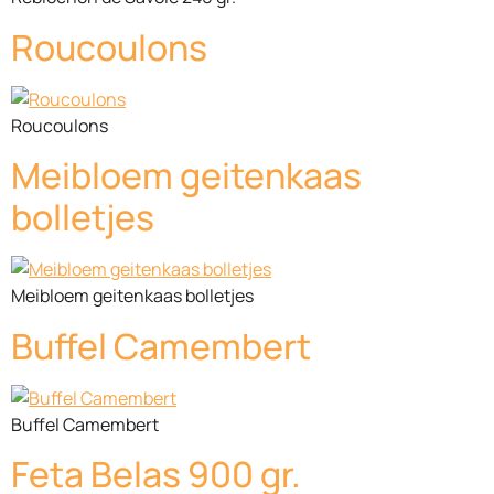
Roucoulons
Roucoulons
Meibloem geitenkaas
bolletjes
Meibloem geitenkaas bolletjes
Buffel Camembert
Buffel Camembert
Feta Belas 900 gr.