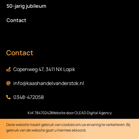
50-jarig jubileum
Contact
Contact
Copenweg 47, 3411 NX Lopik
info@kaashandelvanderstok.nl
0348-472058
KvK 78470242
Website door OLEAD Digital Agency
Deze website maakt gebruik van cookies om uw ervaring te verbeteren. Bij
gebruik van de website gaat u hiermee akkoord.