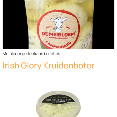
Meibloem geitenkaas bolletjes
Irish Glory Kruidenboter