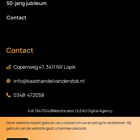
50-jarig jubileum
Contact
Contact
Copenweg 47, 3411 NX Lopik
info@kaashandelvanderstok.nl
0348-472058
KvK 78470242
Website door OLEAD Digital Agency
Deze website maakt gebruik van cookies om uw ervaring te verbeteren. Bij
gebruik van de website gaat u hiermee akkoord.